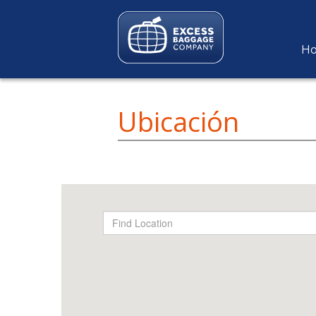
H
Ubicación