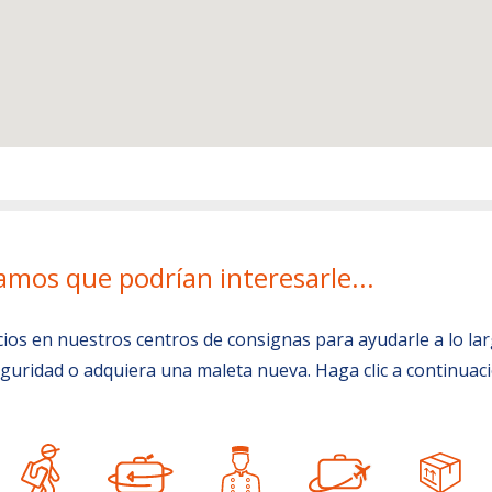
amos que podrían interesarle...
s en nuestros centros de consignas para ayudarle a lo largo
guridad o adquiera una maleta nueva. Haga clic a continua