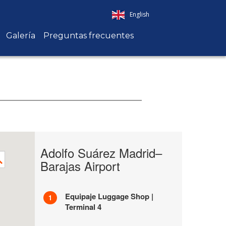
English
Galería
Preguntas frecuentes
Adolfo Suárez Madrid–
Barajas Airport
Equipaje Luggage Shop |
1
Terminal 4