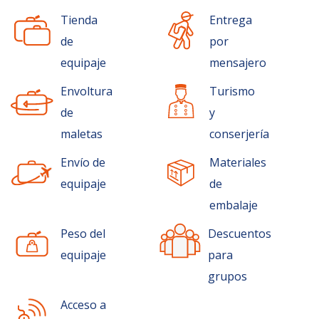
Tienda
Entrega
de
por
equipaje
mensajero
Envoltura
Turismo
de
y
maletas
conserjería
Envío de
Materiales
equipaje
de
embalaje
Peso del
Descuentos
equipaje
para
grupos
Acceso a